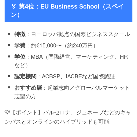
🏅 第4位：EU Business School（スペイ
ン）
：ヨーロッパ拠点の国際ビジネススクール
特徴
：約€15,000〜（約240万円）
学費
：MBA（国際経営、マーケティング、HR
学位
など）
：ACBSP、IACBEなど国際認証
認定機関
：起業志向／グローバルマーケット
おすすめ層
志望の方
💡【ポイント】バルセロナ、ジュネーブなどのキャ
ンパスとオンラインのハイブリッドも可能。