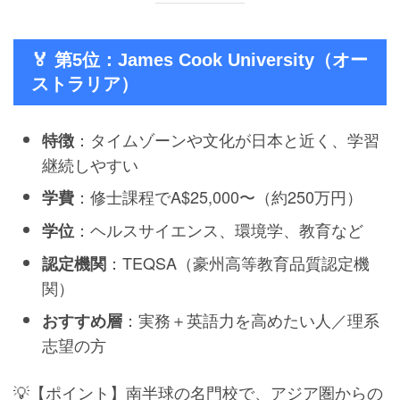
🏅 第5位：James Cook University（オー
ストラリア）
：タイムゾーンや文化が日本と近く、学習
特徴
継続しやすい
：修士課程でA$25,000〜（約250万円）
学費
：ヘルスサイエンス、環境学、教育など
学位
：TEQSA（豪州高等教育品質認定機
認定機関
関）
：実務＋英語力を高めたい人／理系
おすすめ層
志望の方
💡【ポイント】南半球の名門校で、アジア圏からの