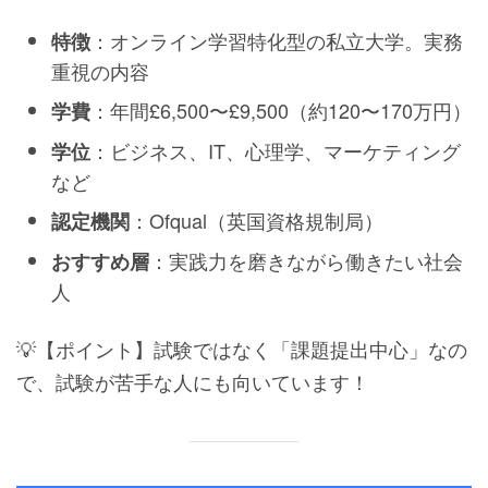
：オンライン学習特化型の私立大学。実務
特徴
重視の内容
：年間£6,500〜£9,500（約120〜170万円）
学費
：ビジネス、IT、心理学、マーケティング
学位
など
：Ofqual（英国資格規制局）
認定機関
：実践力を磨きながら働きたい社会
おすすめ層
人
💡【ポイント】試験ではなく「課題提出中心」なの
で、試験が苦手な人にも向いています！