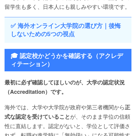
留学生も多く、日本人にも親しみやすい環境です。
✅ 海外オンライン大学院の選び方｜後悔
しないための5つの視点
🎓 認定校かどうかを確認する（アクレデ
ィテーション）
最初に必ず確認してほしいのが、大学の認定状況
（Accreditation）です。
海外では、大学や大学院が政府や第三者機関から
正
が、そのまま学位の信頼
式な認定を受けていること
性に直結します。認定がないと、学位として評価さ
れず、転職や進学時に「無効扱い」になる可能性す