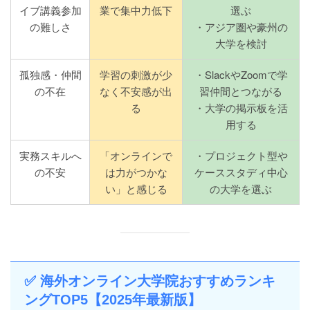
イブ講義参加
業で集中力低下
選ぶ
の難しさ
・アジア圏や豪州の
大学を検討
孤独感・仲間
学習の刺激が少
・SlackやZoomで学
の不在
なく不安感が出
習仲間とつながる
る
・大学の掲示板を活
用する
実務スキルへ
「オンラインで
・プロジェクト型や
の不安
は力がつかな
ケーススタディ中心
い」と感じる
の大学を選ぶ
✅ 海外オンライン大学院おすすめランキ
ングTOP5【2025年最新版】