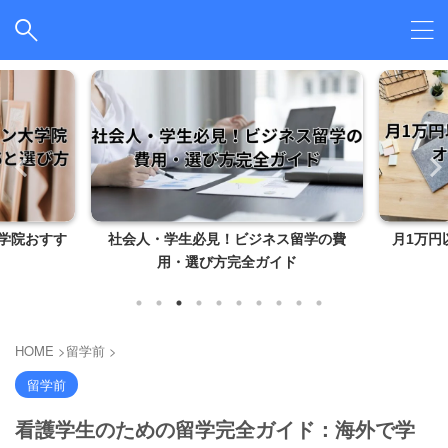
学院おすす
社会人・学生必見！ビジネス留学の費
月1万円
用・選び方完全ガイド
HOME
>
留学前
>
留学前
看護学生のための留学完全ガイド：海外で学