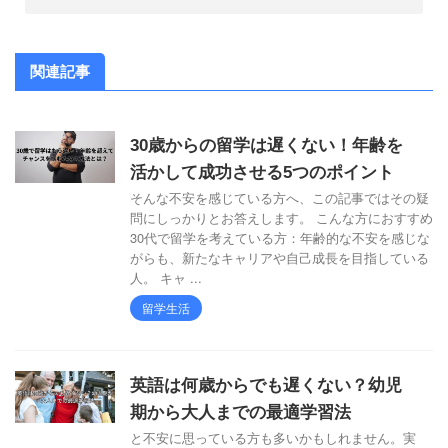
関連記事
30歳からの留学は遅くない！年齢を
活かして成功させる5つのポイント
そんな不安を感じている方へ、この記事ではその疑
問にしっかりとお答えします。 こんな方におすすめ
30代で留学を考えている方：年齢的な不安を感じな
がらも、新たなキャリアや自己成長を目指している
人。 キャ ...
留学生活
英語は何歳からでも遅くない？幼児
期から大人までの最適学習法
と不安に思っている方も多いかもしれません。実